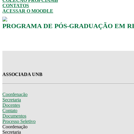
COLEÇÃO PROFCIAMB
CONTATOS
ACESSAR O MOODLE
PROGRAMA DE PÓS-GRADUAÇÃO EM RED
ASSOCIADA UNB
Coordenação
Secretaria
Docentes
Contato
Documentos
Processo Seletivo
Coordenação
Secretaria