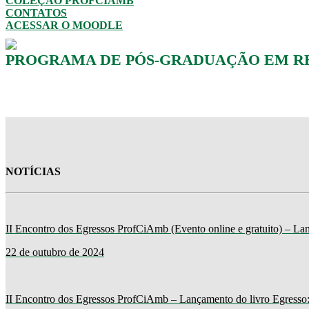
COLEÇÃO PROFCIAMB
CONTATOS
ACESSAR O MOODLE
PROGRAMA DE PÓS-GRADUAÇÃO EM RED
NOTÍCIAS
II Encontro dos Egressos ProfCiAmb (Evento online e gratuito) – La
22 de outubro de 2024
II Encontro dos Egressos ProfCiAmb – Lançamento do livro Egresso: