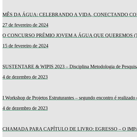
MÊS DA ÁGUA: CELEBRANDO A VIDA, CONECTANDO C
27 de fevereiro de 2024
O CONCURSO PRÉMIO JOVEM A ÁGUA QUE QUEREMOS (
15 de fevereiro de 2024
SUSTENTARE & WIPIS 2023 – Disciplina Metodologia de Pesquisa e 
4 de dezembro de 2023
I Workshop de Projetos Estruturantes – segundo encontro é reali
4 de dezembro de 2023
CHAMADA PARA CAPÍTULO DE LIVRO: EGRESSO – O IM