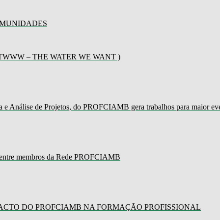
OMUNIDADES
TWWW – THE WATER WE WANT )
Análise de Projetos, do PROFCIAMB gera trabalhos para maior event
zado entre membros da Rede PROFCIAMB
PACTO DO PROFCIAMB NA FORMAÇÃO PROFISSIONAL