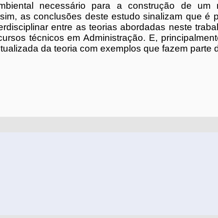
mbiental necessário para a construção de um 
sim, as conclusões deste estudo sinalizam que é p
terdisciplinar entre as teorias abordadas neste traba
ursos técnicos em Administração. E, principalment
tualizada da teoria com exemplos que fazem parte da