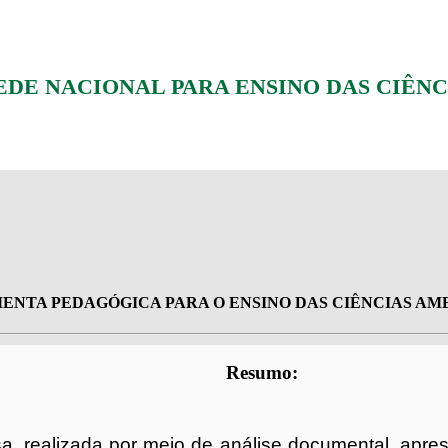
E NACIONAL PARA ENSINO DAS CIÊNC
NTA PEDAGÓGICA PARA O ENSINO DAS CIÊNCIAS AMB
Resumo:
a, realizada por meio de análise documental, apres