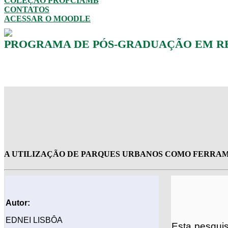
COLEÇÃO PROFCIAMB
CONTATOS
ACESSAR O MOODLE
PROGRAMA DE PÓS-GRADUAÇÃO EM RED
A UTILIZAÇÃO DE PARQUES URBANOS COMO FERRAME
Autor:
EDNEI LISBÔA
Esta pesquis