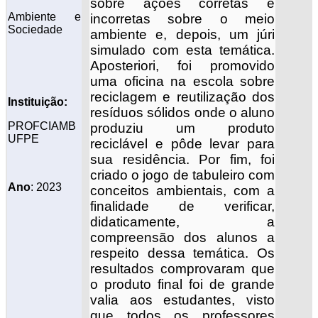
sobre ações corretas e
Ambiente e
incorretas sobre o meio
Sociedade
ambiente e, depois, um júri
simulado com esta temática.
Aposteriori, foi promovido
uma oficina na escola sobre
reciclagem e reutilização dos
Instituição:
resíduos sólidos onde o aluno
PROFCIAMB
produziu um produto
UFPE
reciclável e pôde levar para
sua residência. Por fim, foi
criado o jogo de tabuleiro com
Ano
: 2023
conceitos ambientais, com a
finalidade de verificar,
didaticamente, a
compreensão dos alunos a
respeito dessa temática. Os
resultados comprovaram que
o produto final foi de grande
valia aos estudantes, visto
que todos os professores