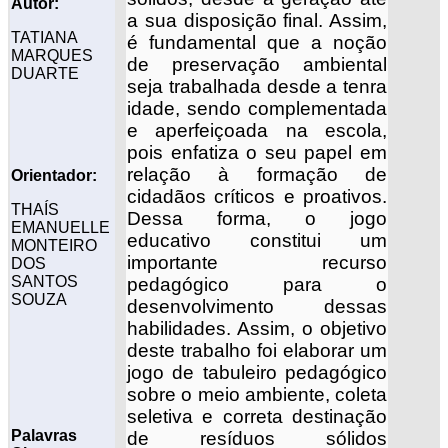
Autor:
a sua disposição final. Assim,
TATIANA
é fundamental que a noção
MARQUES
de preservação ambiental
DUARTE
seja trabalhada desde a tenra
idade, sendo complementada
e aperfeiçoada na escola,
pois enfatiza o seu papel em
relação à formação de
Orientador:
cidadãos críticos e proativos.
THAÍS
Dessa forma, o jogo
EMANUELLE
educativo constitui um
MONTEIRO
importante recurso
DOS
SANTOS
pedagógico para o
SOUZA
desenvolvimento dessas
habilidades. Assim, o objetivo
deste trabalho foi elaborar um
jogo de tabuleiro pedagógico
sobre o meio ambiente, coleta
seletiva e correta destinação
Palavras
de resíduos sólidos