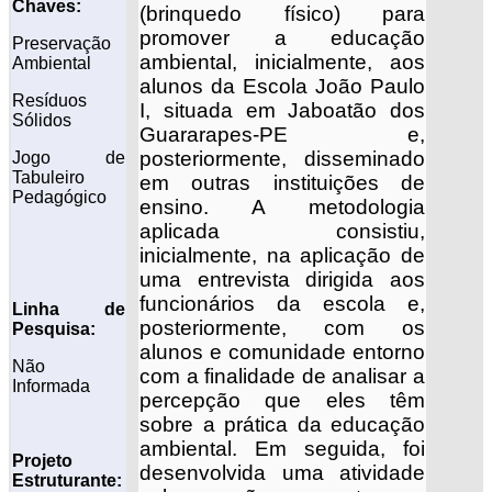
Chaves:
(brinquedo físico) para
promover a educação
Preservação
ambiental, inicialmente, aos
Ambiental
alunos da Escola João Paulo
Resíduos
I, situada em Jaboatão dos
Sólidos
Guararapes-PE e,
posteriormente, disseminado
Jogo de
Tabuleiro
em outras instituições de
Pedagógico
ensino. A metodologia
aplicada consistiu,
inicialmente, na aplicação de
uma entrevista dirigida aos
funcionários da escola e,
Linha de
posteriormente, com os
Pesquisa:
alunos e comunidade entorno
Não
com a finalidade de analisar a
Informada
percepção que eles têm
sobre a prática da educação
ambiental. Em seguida, foi
Projeto
desenvolvida uma atividade
Estruturante: