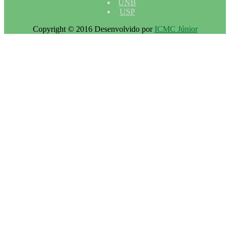
UNB
USP
Copyright © 2016 Desenvolvido por
ICMC Júnior