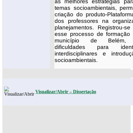
as melhores estratégias pa
temas socioambientais, perm
criação do produto-Plataform
dos professores na organi
planejamentos. Registrou-s
esse processo de formação 
município de Belém, e
dificuldades para ident
interdisciplinares e intro
socioambientais.
Visualizar/Abrir – Dissertação