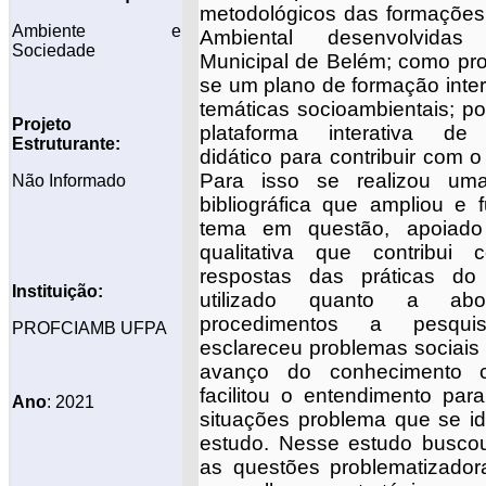
metodológicos das formaçõe
Ambiente e
Ambiental desenvolvida
Sociedade
Municipal de Belém; como pro
se um plano de formação inter
temáticas socioambientais; p
Projeto
plataforma interativa de
Estruturante:
didático para contribuir com o
Para isso se realizou uma
Não Informado
bibliográfica que ampliou e
tema em questão, apoiado
qualitativa que contribui 
respostas das práticas do 
Instituição:
utilizado quanto a ab
procedimentos a pesqui
PROFCIAMB UFPA
esclareceu problemas sociais
avanço do conhecimento cie
facilitou o entendimento par
Ano
: 2021
situações problema que se id
estudo. Nesse estudo busco
as questões problematizadora