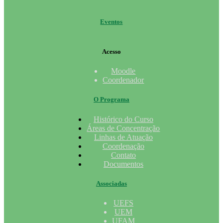
Eventos
Acesso
Moodle
Coordenador
O Programa
Histórico do Curso
Áreas de Concentração
Linhas de Atuação
Coordenação
Contato
Documentos
Associadas
UEFS
UEM
UFAM