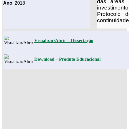
das áreas 
Ano
: 2018
investiment
Protocolo 
continuidade
Visualizar/Abrir – Dissertação
Download – Produto Educacional