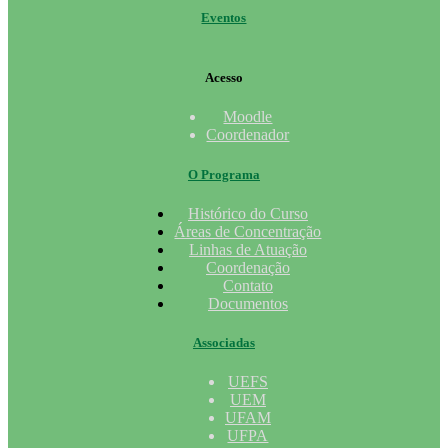
Eventos
Acesso
Moodle
Coordenador
O Programa
Histórico do Curso
Áreas de Concentração
Linhas de Atuação
Coordenação
Contato
Documentos
Associadas
UEFS
UEM
UFAM
UFPA